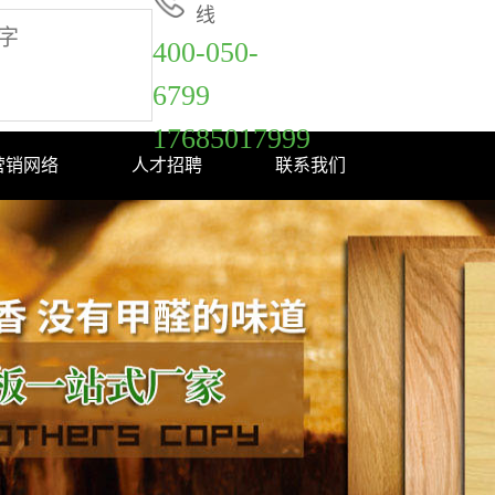
线
400-050-
6799
17685017999
营销网络
人才招聘
联系我们