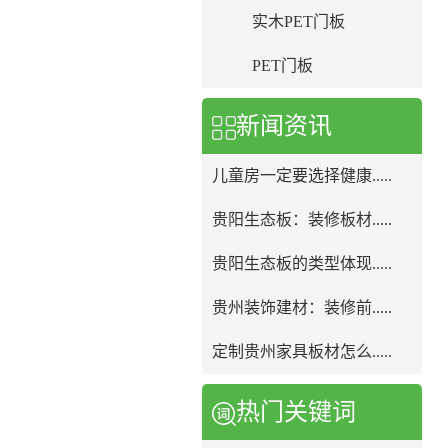
实木PET门板
PET门板
新闻资讯
儿童房一定要选择健康.....
贵阳生态板：装修板材.....
贵阳生态板的类型体现.....
贵州装饰建材：装修前.....
定制贵州家具板材怎么.....
热门关键词