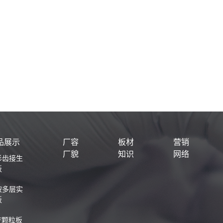
品展示
厂容
板材
营销
厂貌
知识
网络
杉齿接生
板
桉多层实
板
F颗粒板