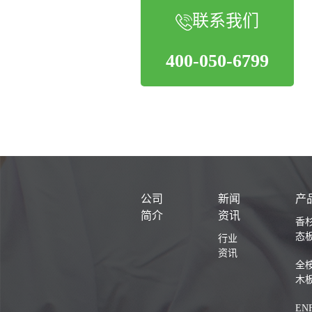
联系我们
400-050-6799
公司
新闻
产
简介
资讯
香
态
行业
资讯
全
木
EN