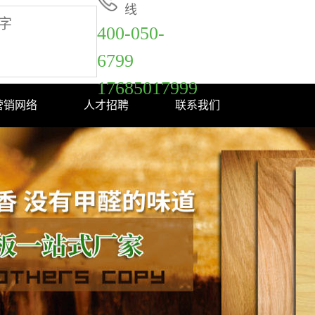
线
400-050-
6799
17685017999
营销网络
人才招聘
联系我们