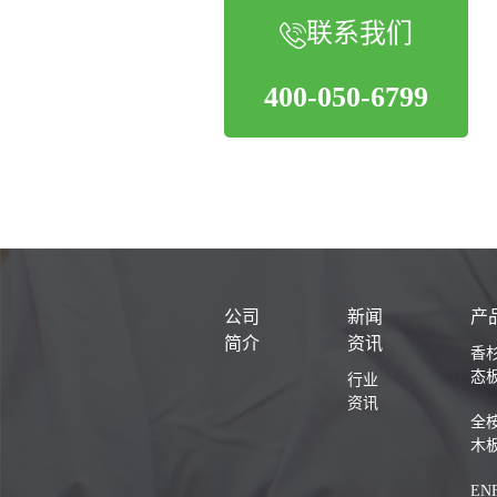
联系我们
400-050-6799
公司
新闻
产
简介
资讯
香
态
行业
资讯
全
木
EN