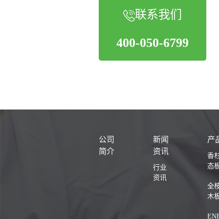
联系我们
400-050-6799
公司
新闻
产
简介
资讯
香
态
行业
资讯
全
木
EN