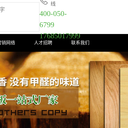
线
400-050-
6799
17685017999
营销网络
人才招聘
联系我们